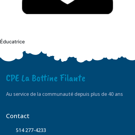
Éducatrice
CPE La Bottine Filante
Au service de la communauté depuis plus de 40 ans
Contact
514 277-4233